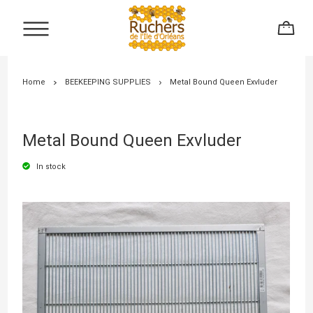
Home
BEEKEEPING SUPPLIES
Metal Bound Queen Exvluder
Metal Bound Queen Exvluder
In stock