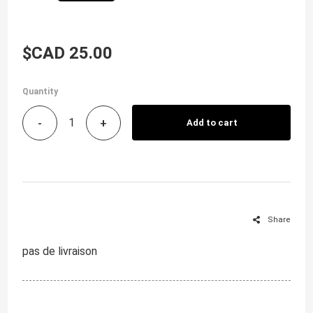
$CAD 25.00
Quantity
-
+
Add to cart
Share
pas de livraison