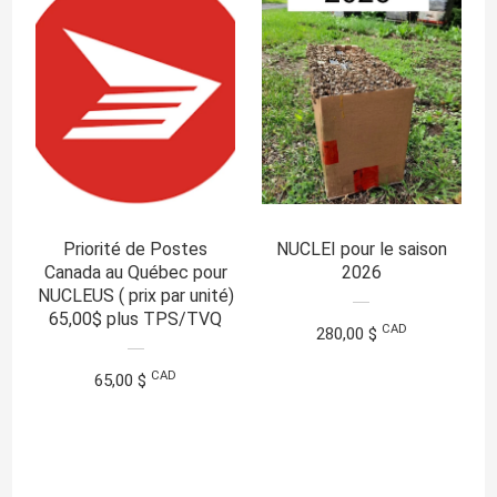
Priorité de Postes
NUCLEI pour le saison
Canada au Québec pour
2026
NUCLEUS ( prix par unité)
65,00$ plus TPS/TVQ
CAD
280,00 $
CAD
65,00 $