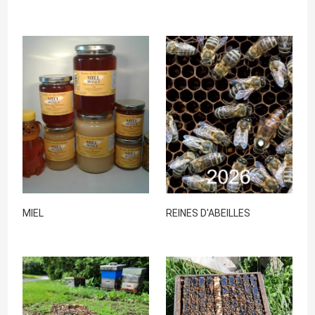
MIEL
REINES D'ABEILLES