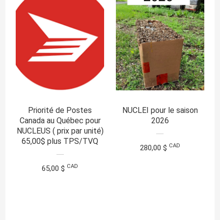
Priorité de Postes
NUCLEI pour le saison
Canada au Québec pour
2026
NUCLEUS ( prix par unité)
65,00$ plus TPS/TVQ
CAD
280,00 $
CAD
65,00 $