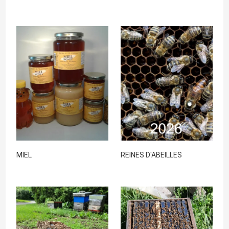
MIEL
REINES D'ABEILLES